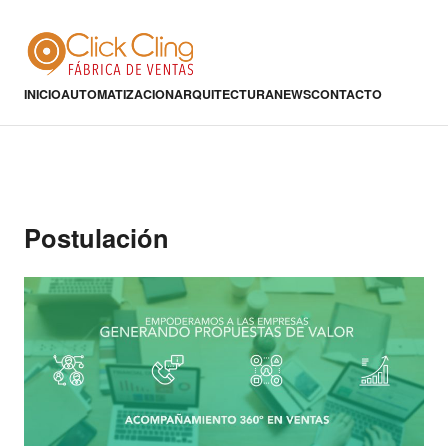
INICIO
AUTOMATIZACION
ARQUITECTURA
NEWS
CONTACTO
Postulación