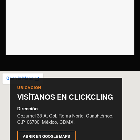
UBICACIÓN
VISÍTANOS EN CLICKCLING
Dirección
Cozumel 38-A, Col. Roma Norte, Cuauhtémoc,
C.P. 06700, México, CDMX.
ABRIR EN GOOGLE MAPS