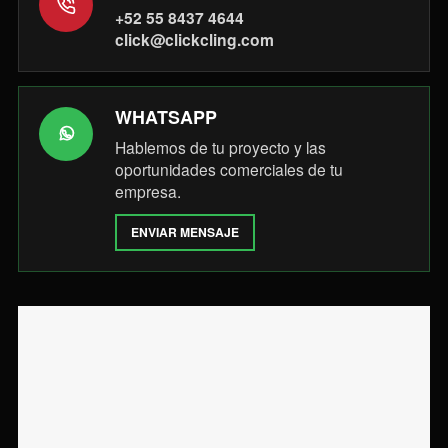
+52 55 8437 4644
click@clickcling.com
WHATSAPP
Hablemos de tu proyecto y las
oportunidades comerciales de tu
empresa.
ENVIAR MENSAJE