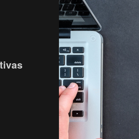
tivas