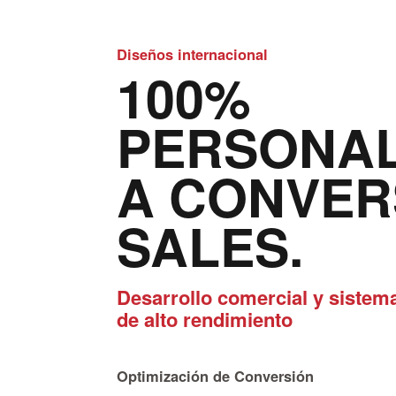
Diseños internacional
100%
PERSONAL
A CONVER
SALES.
Desarrollo comercial y sistem
de alto rendimiento
Optimización de Conversión