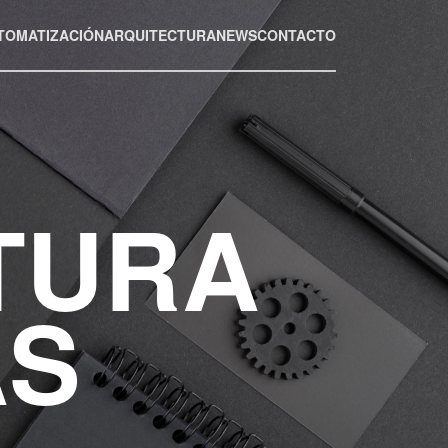
TOMATIZACIÓN
ARQUITECTURA
NEWS
CONTACTO
TURA
AS