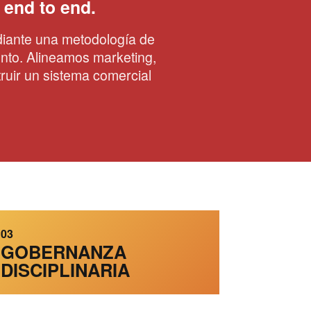
 end to end.
diante una metodología de
ento. Alineamos marketing,
truir un sistema comercial
03
GOBERNANZA
DISCIPLINARIA