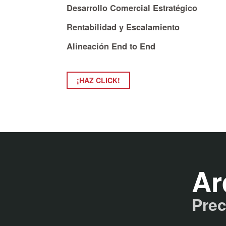
Desarrollo Comercial Estratégico
Rentabilidad y Escalamiento
Alineación End to End
¡HAZ CLICK!
Ar
Prec