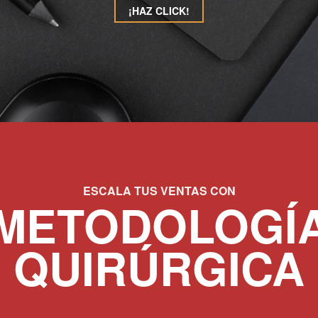
¡HAZ CLICK!
ESCALA TUS VENTAS CON
METODOLOGÍ
QUIRÚRGICA