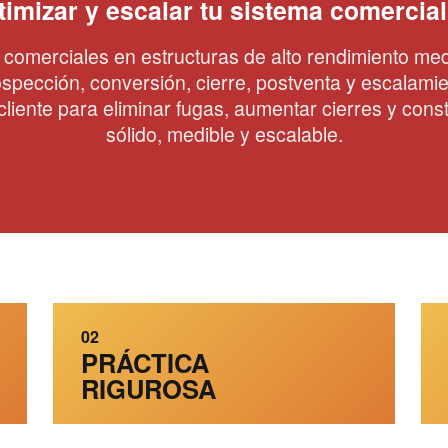
timizar y escalar tu sistema comercial
omerciales en estructuras de alto rendimiento me
spección, conversión, cierre, postventa y escalami
cliente para eliminar fugas, aumentar cierres y cons
sólido, medible y escalable.
02
PRÁCTICA
RIGUROSA