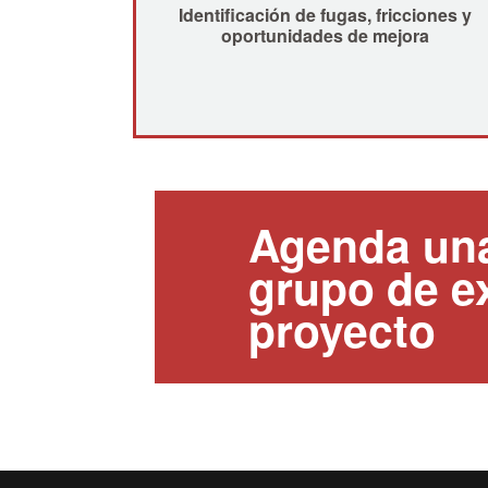
Identificación de fugas, fricciones y
oportunidades de mejora
Agenda una
grupo de ex
proyecto