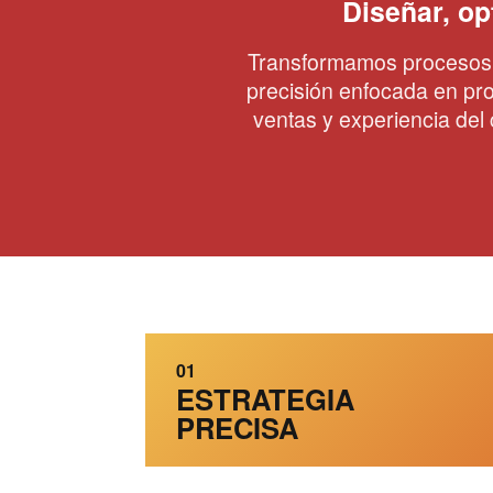
Diseñar, op
Transformamos procesos c
precisión enfocada en pro
ventas y experiencia del 
01
ESTRATEGIA
PRECISA