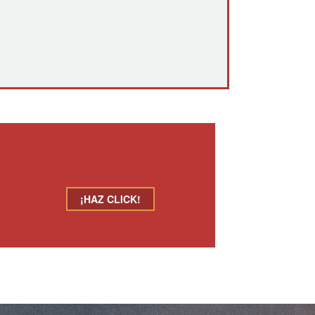
¡HAZ CLICK!