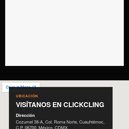
UBICACIÓN
VISÍTANOS EN CLICKCLING
Dirección
Cozumel 38-A, Col. Roma Norte, Cuauhtémoc,
C.P. 06700, México, CDMX.