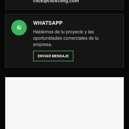
click@clickcling.com
WHATSAPP
Hablemos de tu proyecto y las
oportunidades comerciales de tu
empresa.
ENVIAR MENSAJE