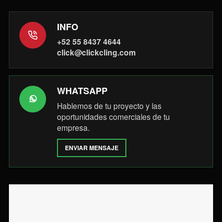
INFO
+52 55 8437 4644
click@clickcling.com
WHATSAPP
Hablemos de tu proyecto y las
oportunidades comerciales de tu
empresa.
ENVIAR MENSAJE