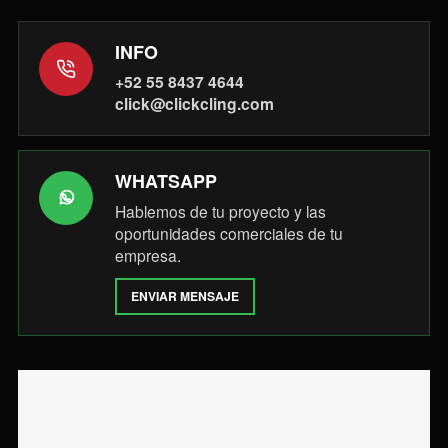
INFO
+52 55 8437 4644
click@clickcling.com
WHATSAPP
Hablemos de tu proyecto y las
oportunidades comerciales de tu
empresa.
ENVIAR MENSAJE